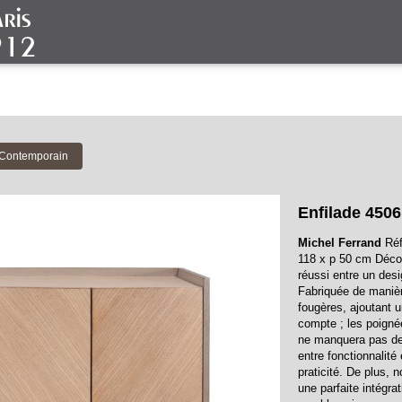
e Contemporain
Enfilade 4506
Michel Ferrand
Réf
118 x p 50 cm Décou
réussi entre un desi
Fabriquée de manière
fougères, ajoutant u
compte ; les poigné
ne manquera pas de
entre fonctionnalité
praticité. De plus, 
une parfaite intégra