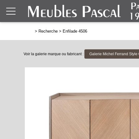
>
Recherche
>
Enfilade 4506
Voir la galerie marque ou fabricant :
Galerie Michel Ferrand Styl