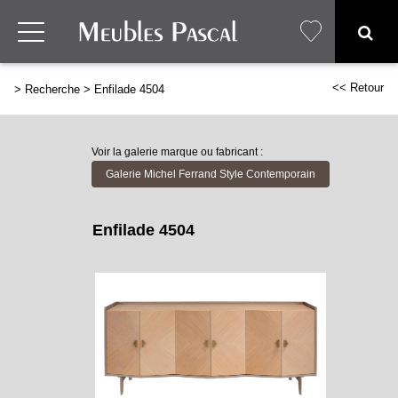
<< Retour
>
Recherche
>
Enfilade 4504
Voir la galerie marque ou fabricant :
Galerie Michel Ferrand Style Contemporain
Enfilade 4504