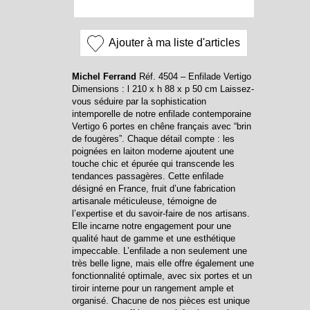
Ajouter à ma liste d'articles
Michel Ferrand
Réf. 4504 – Enfilade Vertigo
Dimensions : l 210 x h 88 x p 50 cm Laissez-
vous séduire par la sophistication
intemporelle de notre enfilade contemporaine
Vertigo 6 portes en chêne français avec “brin
de fougères”. Chaque détail compte : les
poignées en laiton moderne ajoutent une
touche chic et épurée qui transcende les
tendances passagères. Cette enfilade
désigné en France, fruit d’une fabrication
artisanale méticuleuse, témoigne de
l’expertise et du savoir-faire de nos artisans.
Elle incarne notre engagement pour une
qualité haut de gamme et une esthétique
impeccable. L’enfilade a non seulement une
très belle ligne, mais elle offre également une
fonctionnalité optimale, avec six portes et un
tiroir interne pour un rangement ample et
organisé. Chacune de nos pièces est unique