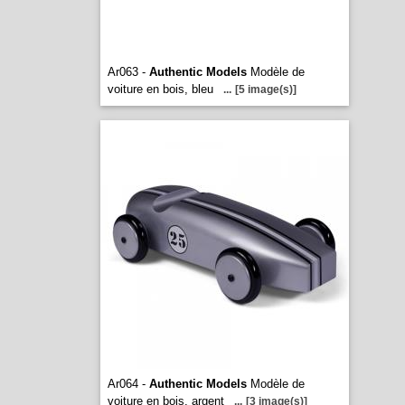
Ar063 -
Authentic Models
Modèle de
voiture en bois, bleu
...
[5 image(s)]
Ar064 -
Authentic Models
Modèle de
voiture en bois, argent
...
[3 image(s)]