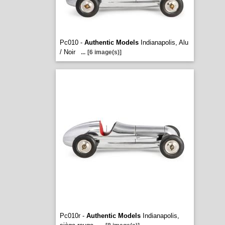
Pc010 -
Authentic Models
Indianapolis, Alu
/ Noir
...
[6 image(s)]
Pc010r -
Authentic Models
Indianapolis,