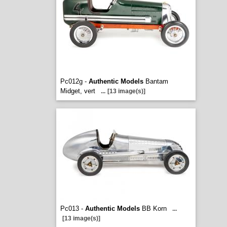
Pc012g -
Authentic Models
Bantam
Midget, vert
...
[13 image(s)]
Pc013 -
Authentic Models
BB Korn
...
[13 image(s)]