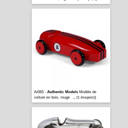
Ar065 -
Authentic Models
Modèle de
voiture en bois, rouge
...
[1 image(s)]