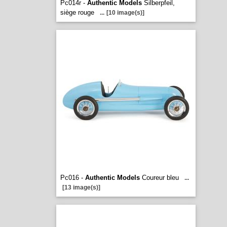
Pc014r -
Authentic Models
Silberpfeil,
siège rouge
...
[10 image(s)]
Pc016 -
Authentic Models
Coureur bleu
...
[13 image(s)]