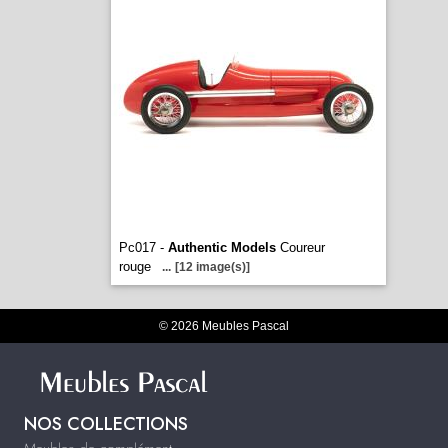
Pc017 -
Authentic Models
Coureur
rouge
...
[12 image(s)]
© 2026 Meubles Pascal
NOS COLLECTIONS