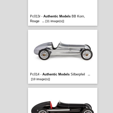
Pc013r -
Authentic Models
BB Korn,
Rouge
...
[11 image(s)]
Pc014 -
Authentic Models
Silberpfeil
...
[10 image(s)]