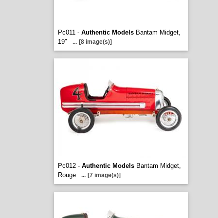
Pc011 -
Authentic Models
Bantam Midget,
19″
...
[8 image(s)]
Pc012 -
Authentic Models
Bantam Midget,
Rouge
...
[7 image(s)]