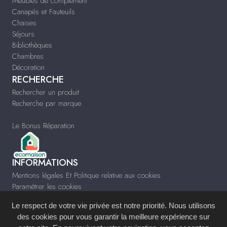
Meubles de complément
Canapés et Fauteuils
Chaises
Séjours
Bibliothèques
Chambres
Décoration
RECHERCHE
Rechercher un produit
Recherche par marque
Le Bonus Réparation
INFORMATIONS
Mentions légales Et Politique relative aux cookies
Paramétrer les cookies
Infos & Contact
Le respect de votre vie privée est notre priorité. Nous utilisons
www.meubles-pascal.fr
des cookies pour vous garantir la meilleure expérience sur