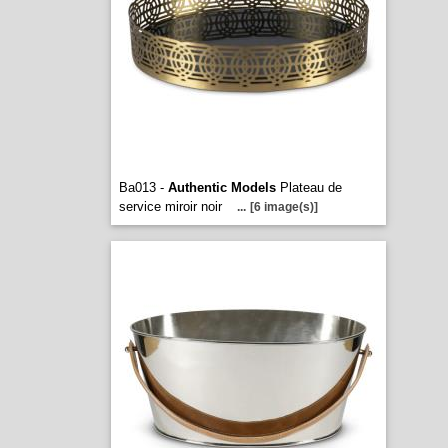
Ba013 -
Authentic Models
Plateau de
service miroir noir
...
[6 image(s)]