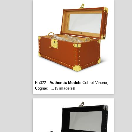
Ba022 -
Authentic Models
Coffret Vinerie,
Cognac
...
[5 image(s)]