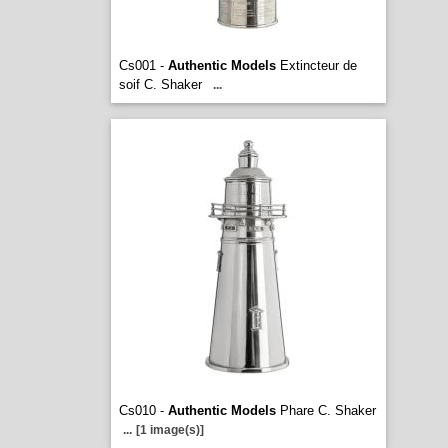
Cs001 -
Authentic Models
Extincteur de
soif C. Shaker
...
Cs010 -
Authentic Models
Phare C. Shaker
...
[1 image(s)]