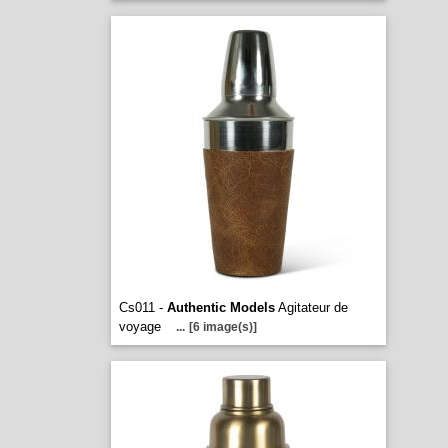
Cs011 -
Authentic Models
Agitateur de
voyage
...
[6 image(s)]