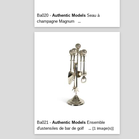
Ba020 -
Authentic Models
Seau à
champagne Magnum
...
Ba021 -
Authentic Models
Ensemble
d'ustensiles de bar de golf
...
[1 image(s)]