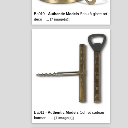
Ba010 -
Authentic Models
Seau à glace art
déco
...
[7 image(s)]
Ba011 -
Authentic Models
Coffret cadeau
barman
...
[7 image(s)]