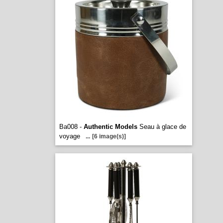
Ba008 -
Authentic Models
Seau à glace de
voyage
...
[6 image(s)]