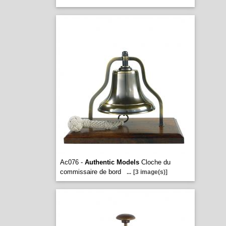
Ac076 -
Authentic Models
Cloche du
commissaire de bord
...
[3 image(s)]