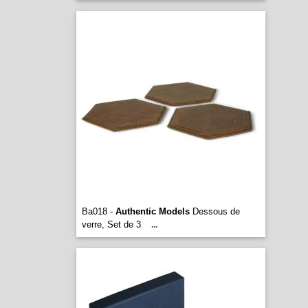
Ba018 -
Authentic Models
Dessous de
verre, Set de 3
...