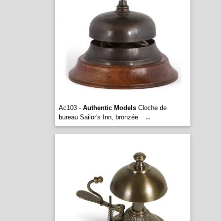
Ac103 -
Authentic Models
Cloche de
bureau Sailor's Inn, bronzée
...