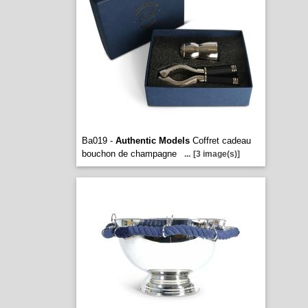
Ba019 -
Authentic Models
Coffret cadeau
bouchon de champagne
...
[3 image(s)]