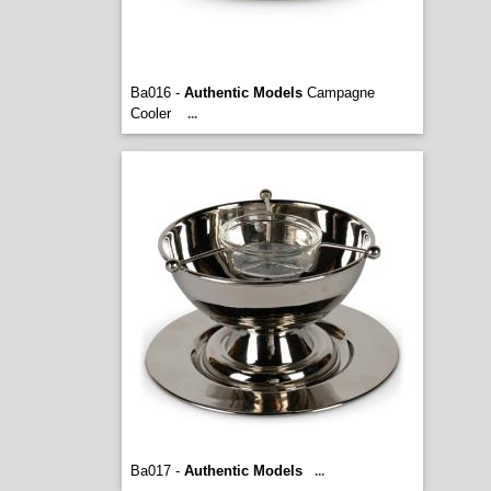
Ba016 -
Authentic Models
Campagne
Cooler
...
Ba017 -
Authentic Models
...