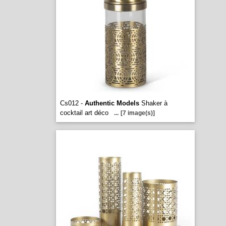
Cs012 -
Authentic Models
Shaker à
cocktail art déco
...
[7 image(s)]