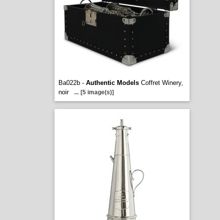
Ba022b -
Authentic Models
Coffret Winery,
noir
...
[5 image(s)]