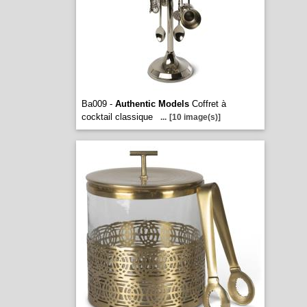
Ba009 -
Authentic Models
Coffret à
cocktail classique
...
[10 image(s)]