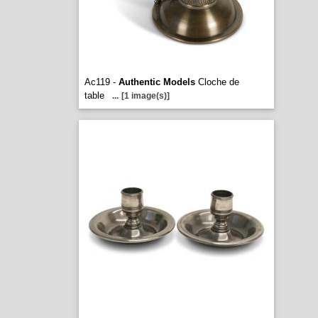
Ac119 -
Authentic Models
Cloche de
table
...
[1 image(s)]