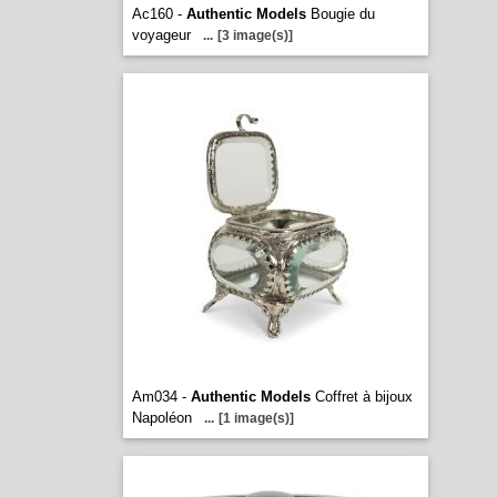
Ac160 -
Authentic Models
Bougie du
voyageur
...
[3 image(s)]
Am034 -
Authentic Models
Coffret à bijoux
Napoléon
...
[1 image(s)]