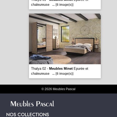
chaleureuse
...
[6 image(s)]
Thalya 02 -
Meubles Minet
Epurée et
chaleureuse
...
[6 image(s)]
© 2026 Meubles Pascal
NOS COLLECTIONS