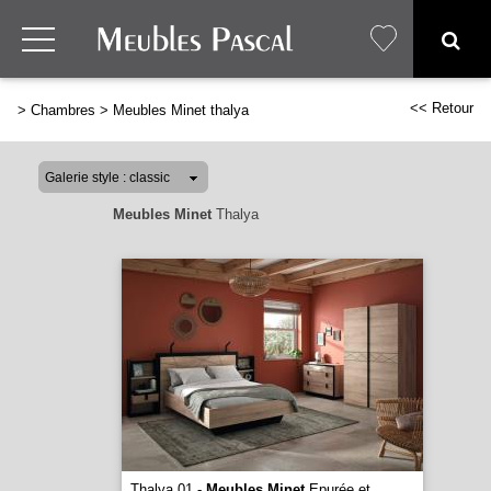
<< Retour
>
Chambres
>
Meubles Minet thalya
Meubles Minet
Thalya
Thalya 01 -
Meubles Minet
Epurée et