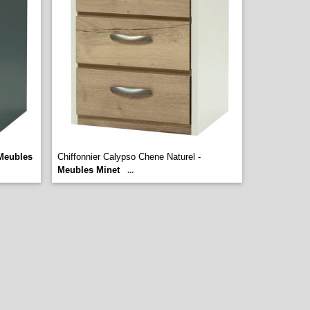
Meubles
Chiffonnier Calypso Chene Naturel -
Meubles Minet
...