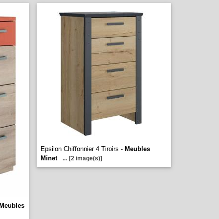
Epsilon Chiffonnier 4 Tiroirs -
Meubles
Minet
...
[2 image(s)]
Meubles