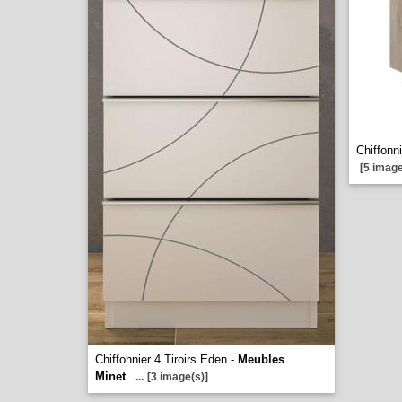
Chiffonni
[5 image
Chiffonnier 4 Tiroirs Eden -
Meubles
Minet
...
[3 image(s)]