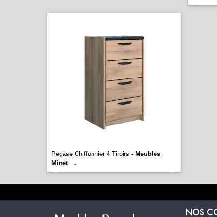
Pegase Chiffonnier 4 Tiroirs -
Meubles
Minet
...
NOS C