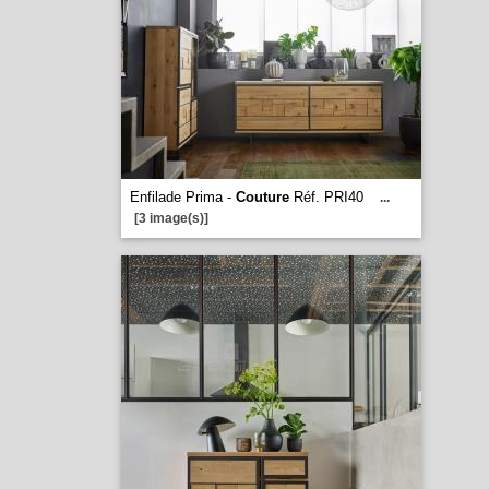
Enfilade Prima -
Couture
Réf. PRI40
...
[3 image(s)]