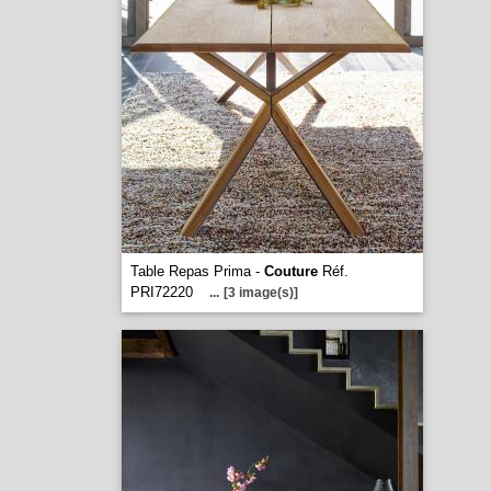
Table Repas Prima -
Couture
Réf.
PRI72220
...
[3 image(s)]