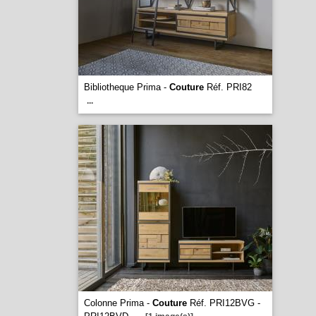
Bibliotheque Prima -
Couture
Réf. PRI82
...
Colonne Prima -
Couture
Réf. PRI12BVG -