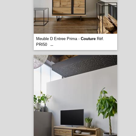
Meuble D Entree Prima -
Couture
Réf.
PRI50
...