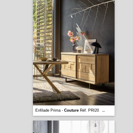
Enfilade Prima -
Couture
Réf. PRI20
...