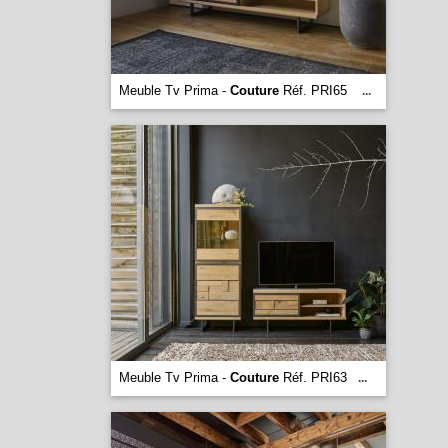
Meuble Tv Prima -
Couture
Réf. PRI65
...
Meuble Tv Prima -
Couture
Réf. PRI63
...