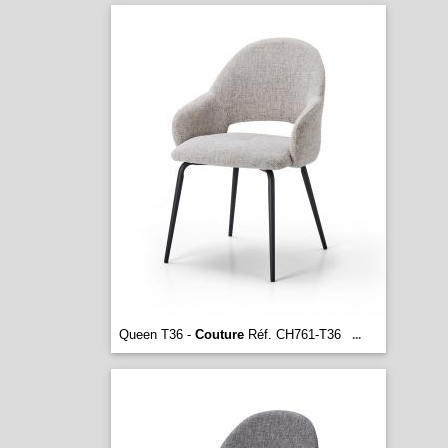
Queen T36 -
Couture
Réf. CH761-T36
...