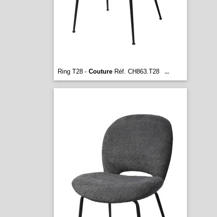
Ring T28 -
Couture
Réf. CH863.T28
...