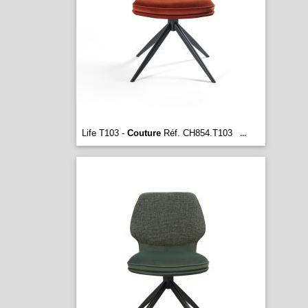
Life T103 -
Couture
Réf. CH854.T103
...