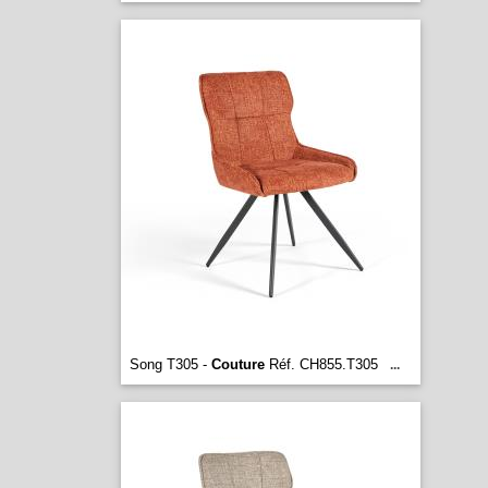
Song T305 -
Couture
Réf. CH855.T305
...