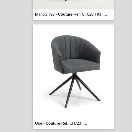
Mariott T93 -
Couture
Réf. CH820.T93
...
Ose -
Couture
Réf. CH723
...