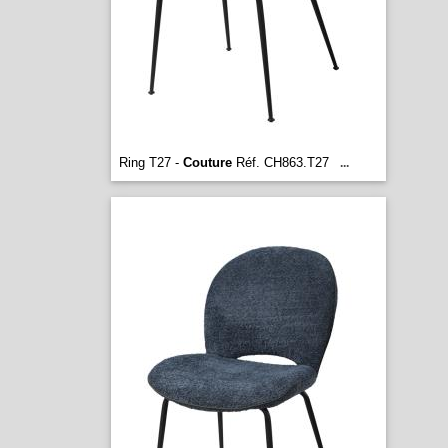
Ring T27 -
Couture
Réf. CH863.T27
...