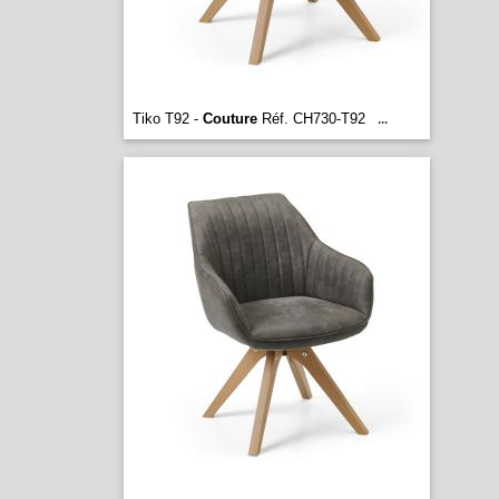
Tiko T92 -
Couture
Réf. CH730-T92
...