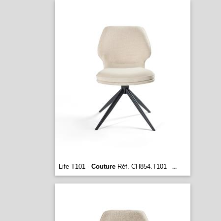
Life T101 -
Couture
Réf. CH854.T101
...