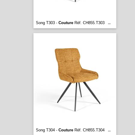
Song T303 -
Couture
Réf. CH855.T303
...
Song T304 -
Couture
Réf. CH855.T304
...