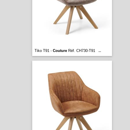
Tiko T91 -
Couture
Réf. CH730-T91
...