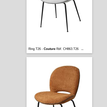
Ring T26 -
Couture
Réf. CH863.T26
...