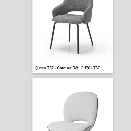
Queen T37 -
Couture
Réf. CH761-T37
...