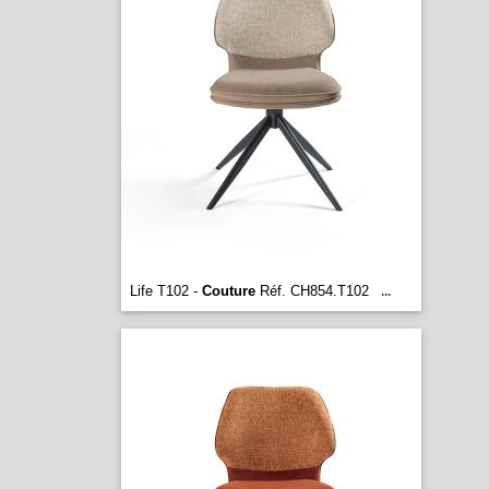
Life T102 -
Couture
Réf. CH854.T102
...