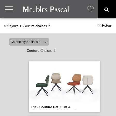
<< Retour
>
Séjours
>
Couture chaises 2
Couture
Chaises 2
Life -
Couture
Réf. CH854
...