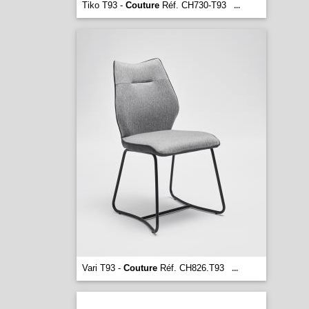
Tiko T93 -
Couture
Réf. CH730-T93
...
Vari T93 -
Couture
Réf. CH826.T93
...