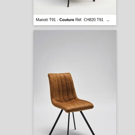
Mariott T91 -
Couture
Réf. CH820.T91
...