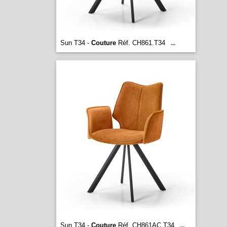
Sun T34 -
Couture
Réf. CH861.T34
...
Sun T34 -
Couture
Réf. CH861AC.T34
...