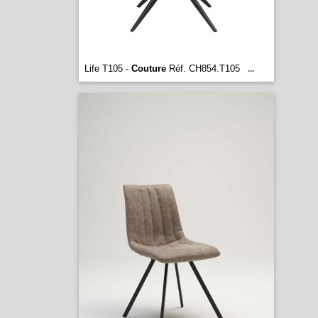
Life T105 -
Couture
Réf. CH854.T105
...