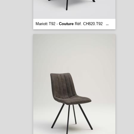
Mariott T92 -
Couture
Réf. CH820.T92
...