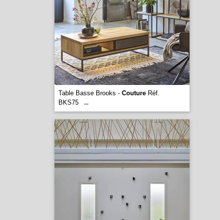
Table Basse Brooks -
Couture
Réf.
BKS75
...