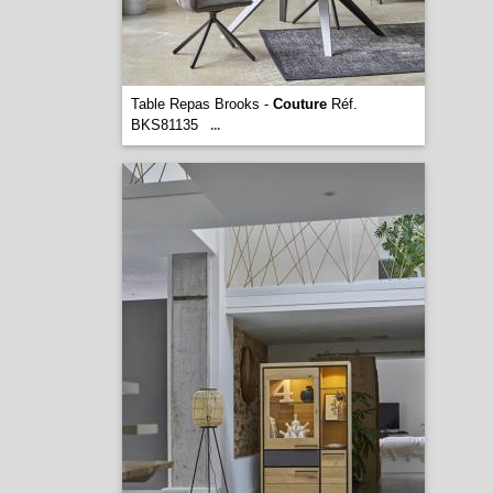
Table Repas Brooks -
Couture
Réf.
BKS81135
...