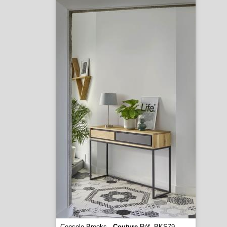
Console Brooks -
Couture
Réf. BKS79