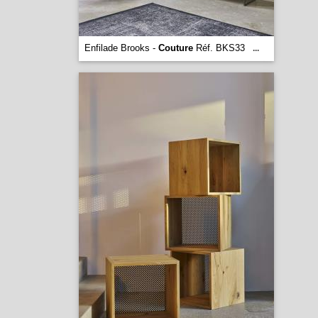
Enfilade Brooks -
Couture
Réf. BKS33
...