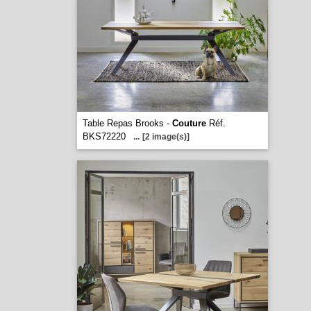
Table Repas Brooks -
Couture
Réf.
BKS72220
...
[2 image(s)]