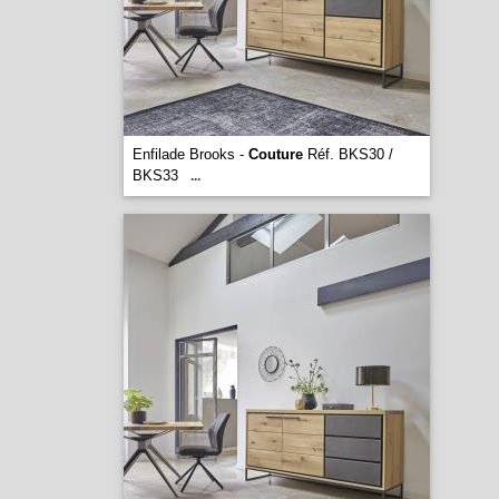
Enfilade Brooks -
Couture
Réf. BKS30 /
BKS33
...