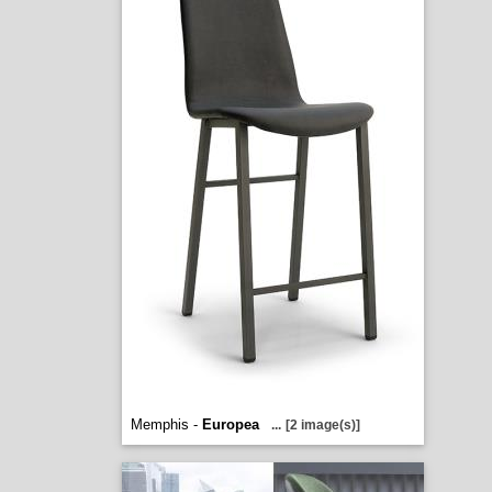
Memphis -
Europea
...
[2 image(s)]