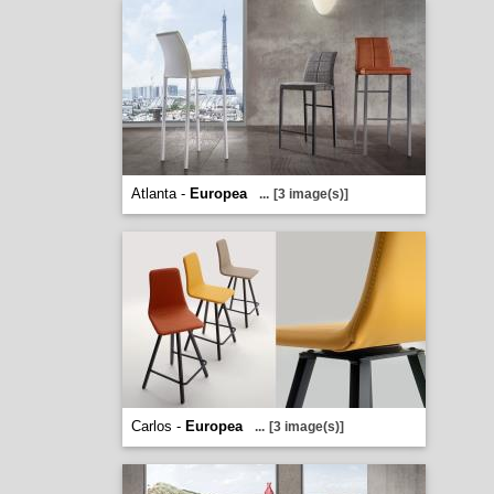
Atlanta -
Europea
...
[3 image(s)]
Carlos -
Europea
...
[3 image(s)]