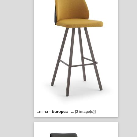
Emma -
Europea
...
[2 image(s)]