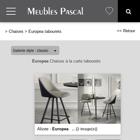
<< Retour
>
Chaises
>
Europea tabourets
Europea
Chaises à la carte tabourets
Alizee -
Europea
...
[2 image(s)]