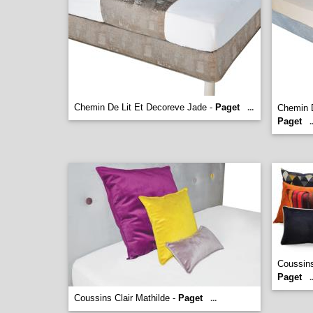
Chemin De Lit Et Decoreve Jade -
Paget
...
Chemin D
Paget
.
Coussins
Paget
.
Coussins Clair Mathilde -
Paget
...