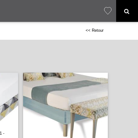
<< Retour
1 -