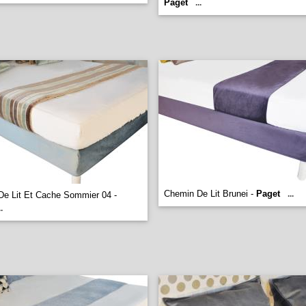
Paget
...
Chemin De Lit Brunei -
Paget
...
e Lit Et Cache Sommier 04 -
..