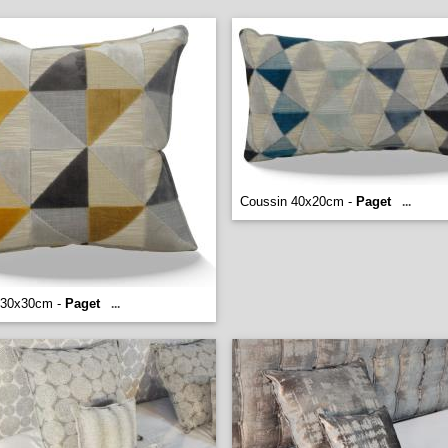
Coussin 40x20cm -
Paget
...
 30x30cm -
Paget
...