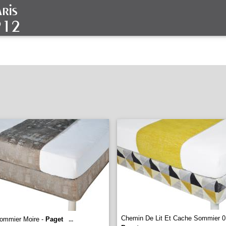
Chemin De Lit Et Cache Sommier 0
ommier Moire -
Paget
...