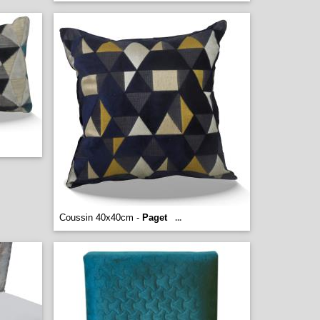
Coussin 40x40cm -
Paget
...