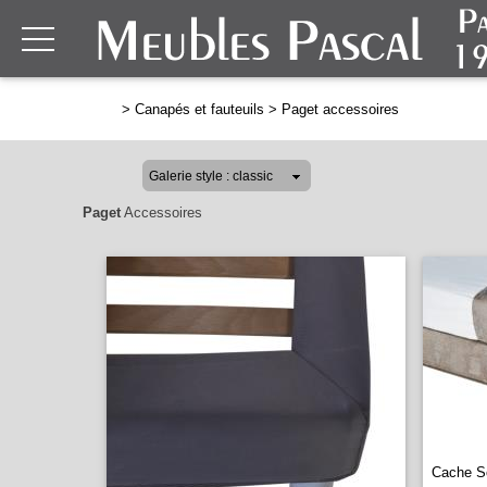
>
Canapés et fauteuils
>
Paget accessoires
Paget
Accessoires
Cache S