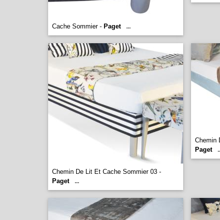
Cache Sommier -
Paget
...
Chemin D
Paget
.
Chemin De Lit Et Cache Sommier 03 -
Paget
...