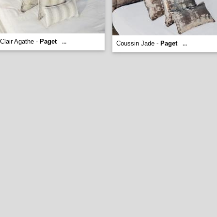
Clair Agathe -
Paget
...
Coussin Jade -
Paget
...