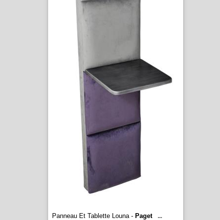
Panneau Et Tablette Louna -
Paget
...