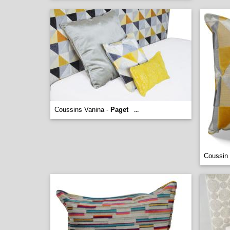
Coussins Vanina -
Paget
...
Coussin