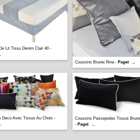
e Lit Tissu Denim Clair 40 -
..
Coussins Brunei Rina -
Paget
...
 Deco Avec Tissus Au Choix -
Coussins Passepoiles Tissus Brune
..
-
Paget
...