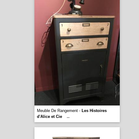
Meuble De Rangement -
Les Histoires
d'Alice et Cie
...