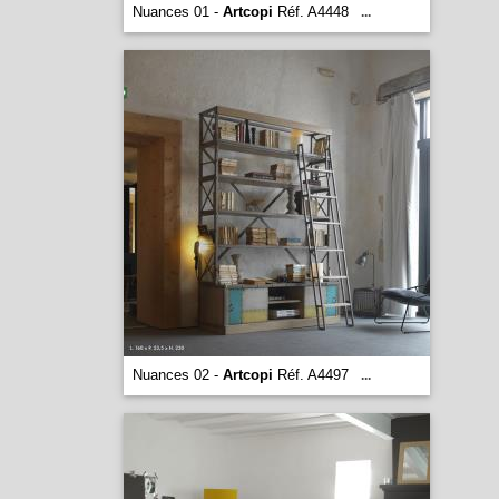
Nuances 01 -
Artcopi
Réf. A4448
...
Nuances 02 -
Artcopi
Réf. A4497
...