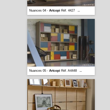
Nuances 04 -
Artcopi
Réf. 4427
...
Nuances 05 -
Artcopi
Réf. A4448
...