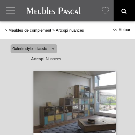
<< Retour
>
Meubles de complément
>
Artcopi nuances
Artcopi
Nuances