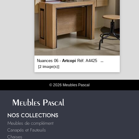
Nuances 06 -
Artcopi
Réf. A4425
...
[2 image(s)]
© 2026 Meubles Pascal
NOS COLLECTIONS
Meubles de complément
Canapés et Fauteuils
Chaises