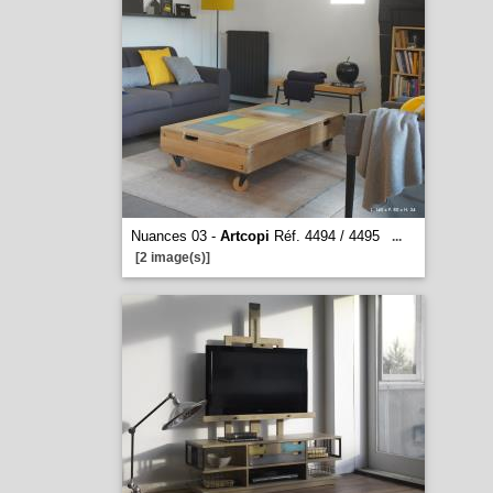
Nuances 03 -
Artcopi
Réf. 4494 / 4495
...
[2 image(s)]