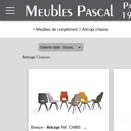
>
Meubles de complément
>
Artcopi chaises
Artcopi
Chaises
Breeze -
Artcopi
Réf. CH865
...