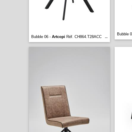
Bubble 0
Bubble 06 -
Artcopi
Réf. CH864.T28ACC
...