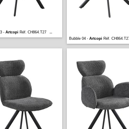
3 -
Artcopi
Réf. CH864.T27
...
Bubble 04 -
Artcopi
Réf. CH864.T