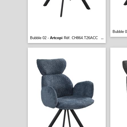
Bubble 0
Bubble 02 -
Artcopi
Réf. CH864.T26ACC
...