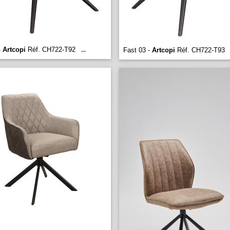
-
Artcopi
Réf. CH722-T92
...
Fast 03 -
Artcopi
Réf. CH722-T93