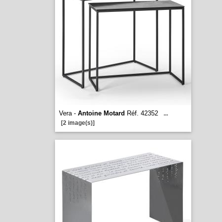
Vera -
Antoine Motard
Réf. 42352
...
[2 image(s)]