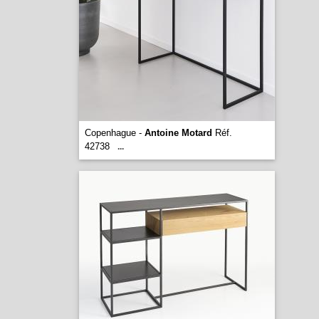
Copenhague -
Antoine Motard
Réf.
42738
...