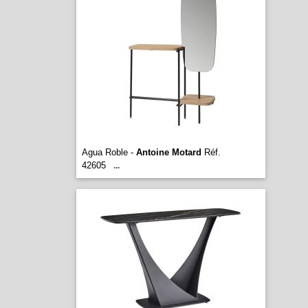
Agua Roble -
Antoine Motard
Réf.
42605
...