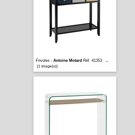
Frivoles -
Antoine Motard
Réf. 41353
...
[1 image(s)]