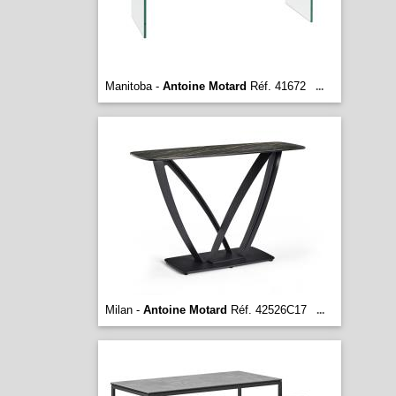
Manitoba -
Antoine Motard
Réf. 41672
...
Milan -
Antoine Motard
Réf. 42526C17
...