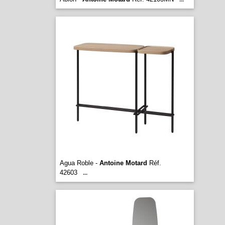
Agua Roble -
Antoine Motard
Réf.
42603
...