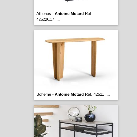
Athenes -
Antoine Motard
Réf.
42522C17
...
Boheme -
Antoine Motard
Réf. 42511
...