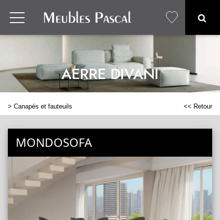
AERRE DIVANI
>
Canapés et fauteuils
<< Retour
MONDOSOFA