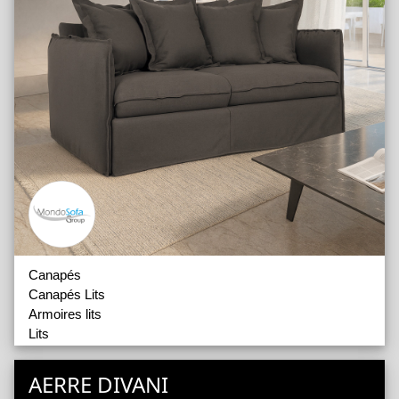
Canapés
Canapés Lits
Armoires lits
Lits
Matelas
AERRE DIVANI