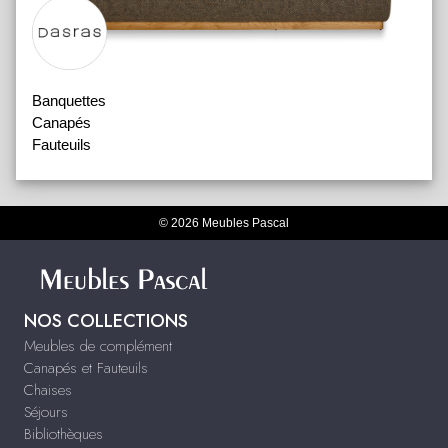
Banquettes
Canapés
Fauteuils
© 2026 Meubles Pascal
NOS COLLECTIONS
Meubles de complément
Canapés et Fauteuils
Chaises
Séjours
Bibliothèques